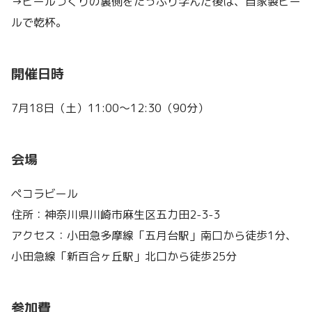
→ビールづくりの裏側をたっぷり学んだ後は、自家製ビー
ルで乾杯。
開催日時
7月18日（土）11:00〜12:30（90分）
会場
ペコラビール
住所：神奈川県川崎市麻生区五力田2-3-3
アクセス：小田急多摩線「五月台駅」南口から徒歩1分、
小田急線「新百合ヶ丘駅」北口から徒歩25分
参加費