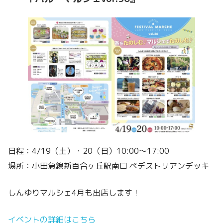
日程：4/19（土）・20（日）10:00〜17:00
場所：小田急線新百合ヶ丘駅南口 ペデストリアンデッキ
しんゆりマルシェ4月も出店します！
イベントの詳細はこちら