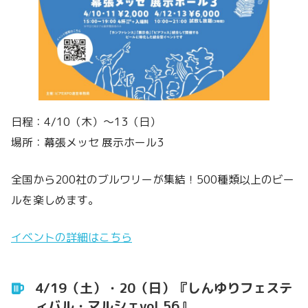
日程：4/10（木）～13（日）
場所：幕張メッセ 展示ホール3
全国から200社のブルワリーが集結！500種類以上のビー
ルを楽しめます。
イベントの詳細はこちら
4/19（土）・20（日）『しんゆりフェステ
ィバル・マルシェvol.56』