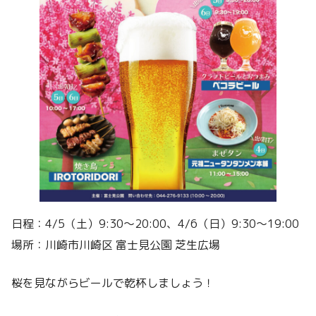
日程：4/5（土）9:30〜20:00、4/6（日）9:30〜19:00
場所：川崎市川崎区 富士見公園 芝生広場
桜を見ながらビールで乾杯しましょう！