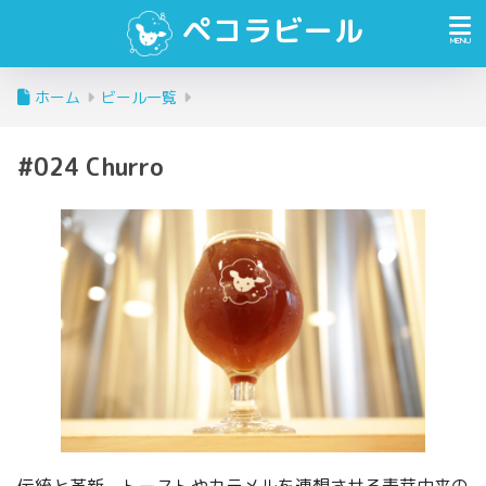
ペコラビール
ホーム
ビール一覧
#024 Churro
伝統と革新。トーストやカラメルを連想させる麦芽由来の