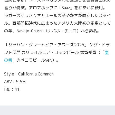
香りが特徴。アロマホップに「Saaz」をわずかに使用。
ラガーのすっきりさとエールの華やかさが両立したスタイ
ル。西部開拓時代に広まったアメリカ大陸初の家畜として
の羊、Navajo-Churro（ナバホ・チュロ）から命名。
「ジャパン・グレートビア・アワーズ2025」 ケグ・ドラ
フト部門 カリフォルニア・コモンビール 銀賞受賞（「
麦
の香
」のペコラビールver.）。
Style：California Common
ABV：5.5％
IBU：41