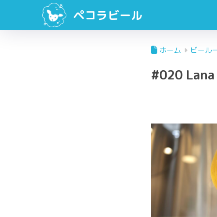
ペコラビール
ホーム
ビール
#020 Lana