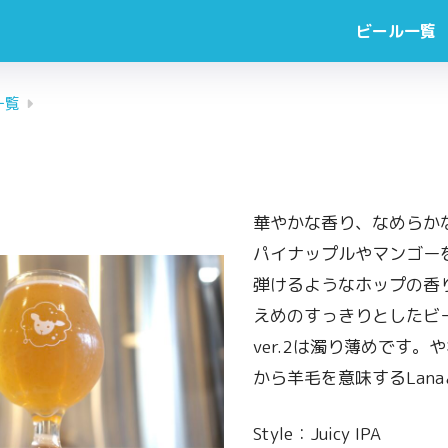
ビール一覧
一覧
華やかな香り、なめらか
パイナップルやマンゴー
弾けるようなホップの香
えめのすっきりとしたビ
ver.2は濁り薄めです。
から羊毛を意味するLan
Style：Juicy IPA