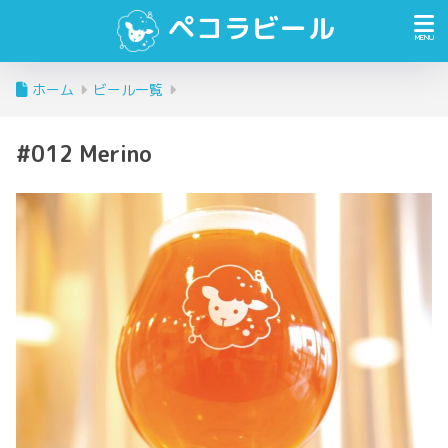
ペコラビール
ホーム
ビール一覧
#012 Merino