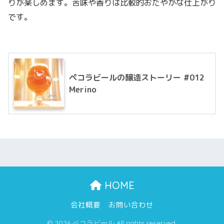
りが楽しめます。苦味や香りは比較的おだやかな仕上がり
です。
ペコラビールの醸造ストーリー #012
Merino
HOME
会社概要
お問い合わせ
© 2026 ペコラビール All rights reserved.