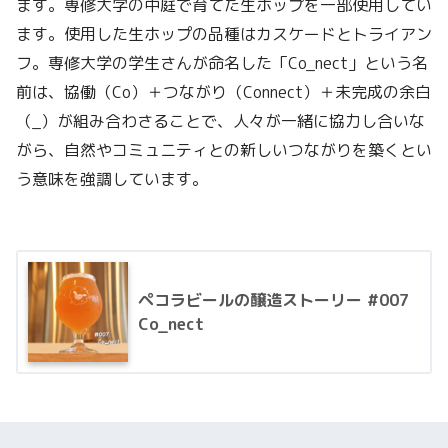
ます。専修大学の中庭で育てた生ホップを一部使用してい
ます。使用した生ホップの品種はカスケードとトライアン
フ。専修大学の学生さんが命名した「Co_nect」という名
前は、協働（Co）＋つながり（Connect）＋未完成の余白
（_）が組み合わさることで、人々が一緒に協力し合いな
がら、自然やコミュニティとの新しいつながりを築くとい
う意味を強調しています。
ペコラビールの醸造ストーリー #007
Co_nect