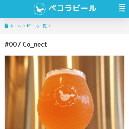
ペコラビール
ホーム
ビール一覧
#007 Co_nect