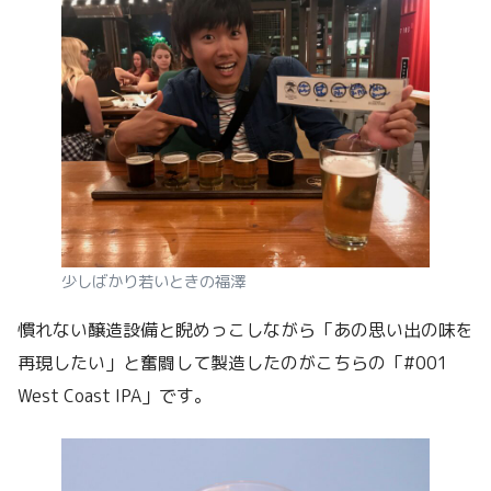
少しばかり若いときの福澤
慣れない醸造設備と睨めっこしながら「あの思い出の味を
再現したい」と奮闘して製造したのがこちらの「#001
West Coast IPA」です。