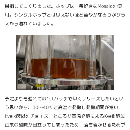
目指してつくりました。ホップは一番好きなMosaicを使
用。シングルホップとは思えないほど華やかな香りがグラ
スから溢れていました。
予定よりも遅れての1stバッチで早くリリースしたいとい
う思いから、30〜40℃と高温で発酵し発酵期間が短い
Kveik酵母をチョイス。ところが高温発酵によるKveik酵母
由来の酸味が目立ってしまったため、落ち着かせるためプ