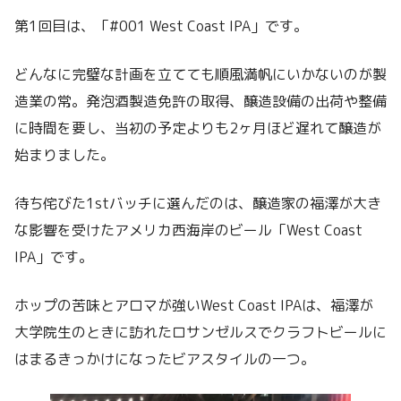
第1回目は、「#001 West Coast IPA」です。
どんなに完璧な計画を立てても順風満帆にいかないのが製
造業の常。発泡酒製造免許の取得、醸造設備の出荷や整備
に時間を要し、当初の予定よりも2ヶ月ほど遅れて醸造が
始まりました。
待ち侘びた1stバッチに選んだのは、醸造家の福澤が大き
な影響を受けたアメリカ西海岸のビール「West Coast
IPA」です。
ホップの苦味とアロマが強いWest Coast IPAは、福澤が
大学院生のときに訪れたロサンゼルスでクラフトビールに
はまるきっかけになったビアスタイルの一つ。